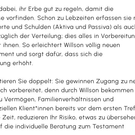
dabei, ihr Erbe gut zu regeln, damit die
se vorfinden. Schon zu Lebzeiten erfassen sie 
rte und Schulden (Aktiva und Passiva) als auc
lich der Verteilung; dies alles in Vorbereitu
ihnen. So erleichtert Willson völlig neuen
nt und sorgt dafür, dass sich die
ung erhöht.
itieren Sie doppelt: Sie gewinnen Zugang zu n
ich vorbereitet, denn durch Willson bekommen
zu Vermögen, Familienverhältnissen und
ellen Klient*innen bereits vor dem ersten Tre
e Zeit, reduzieren Ihr Risiko, etwas zu übersehe
uf die individuelle Beratung zum Testament