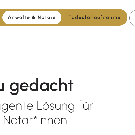
Anwälte & Notare
Todesfallaufnahme
u gedacht
lligente Lösung für
 Notar*innen