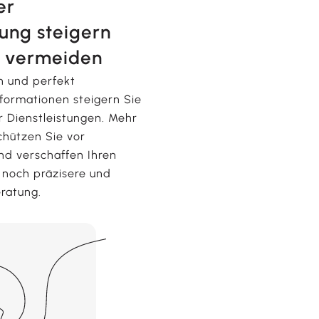
er
tung steigern
r vermeiden
n und perfekt
nformationen steigern Sie
er Dienstleistungen. Mehr
chützen Sie vor
nd verschaffen Ihren
 noch präzisere und
eratung.