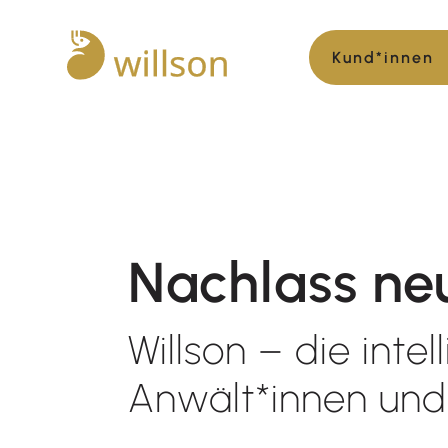
Kund*innen
Nachlass ne
Willson – die inte
Anwält*innen und