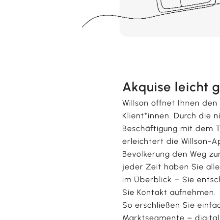
Akquise leicht
Willson öffnet Ihnen de
Klient*innen. Durch die 
Beschäftigung mit dem 
erleichtert die Willson-
Bevölkerung den Weg zu
jeder Zeit haben Sie all
im Überblick – Sie ents
Sie Kontakt aufnehmen.
So erschließen Sie einfa
Marktsegmente – digita