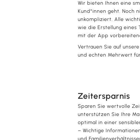
Wir bieten Ihnen eine sm
Kund*innen geht. Noch ni
unkompliziert. Alle wicht
wie die Erstellung eine
mit der App vorbereite
Vertrauen Sie auf unsere
und echten Mehrwert für 
Zeitersparnis
Sparen Sie wertvolle Zei
unterstützen Sie Ihre M
optimal in einer sensibl
– Wichtige Informatione
und Familienverhältnisse