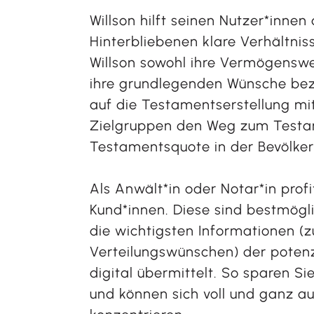
Willson hilft seinen Nutzer*innen 
Hinterbliebenen klare Verhältnis
Willson sowohl ihre Vermögenswe
ihre grundlegenden Wünsche bezüg
auf die Testamentserstellung mit 
Zielgruppen den Weg zum Testame
Testamentsquote in der Bevölker
Als Anwält*in oder Notar*in prof
Kund*innen. Diese sind bestmögl
die wichtigsten Informationen (
Verteilungswünschen) der potenzi
digital übermittelt. So sparen Si
und können sich voll und ganz a