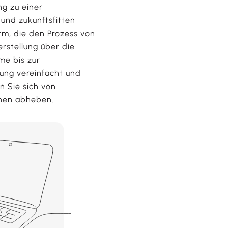
g zu einer
n und zukunftsfitten
orm, die den Prozess von
rstellung über die
me bis zur
ung vereinfacht und
n Sie sich von
nen abheben.