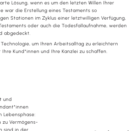
arte Lösung, wenn es um den letzten Willen Ihrer
e war die Erstellung eines Testaments so
igen Stationen im Zyklus einer letztwilligen Verfügung,
s Testaments oder auch die Todesfallaufnahme, werden
nd abgedeckt.
 Technologie, um Ihren Arbeitsalltag zu erleichtern
Ihre Kund*innen und Ihre Kanzlei zu schaffen.
t und
andant*innen
en Lebensphase:
n zu Vermögens-
n sind in der